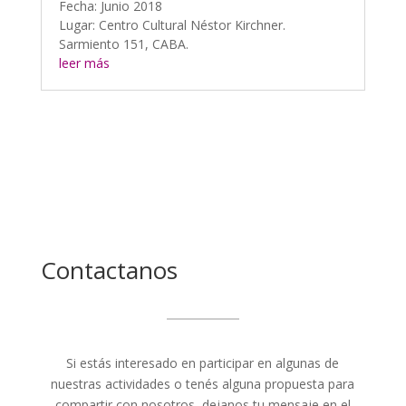
Fecha: Junio 2018
Lugar: Centro Cultural Néstor Kirchner.
Sarmiento 151, CABA.
leer más
Contactanos
Si estás interesado en participar en algunas de
nuestras actividades o tenés alguna propuesta para
compartir con nosotros, dejanos tu mensaje en el