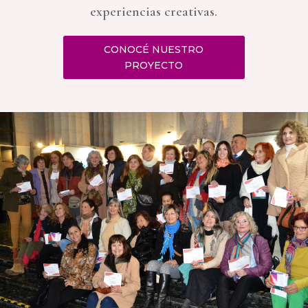
experiencias creativas.
CONOCÉ NUESTRO
PROYECTO