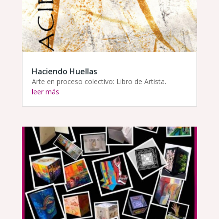
Haciendo Huellas
Arte en proceso colectivo: Libro de Artista.
leer más