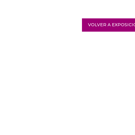
VOLVER A EXPOSICI