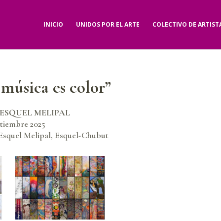
INICIO
UNIDOS POR EL ARTE
COLECTIVO DE ARTIST
música es color”
ESQUEL MELIPAL
ptiembre 2025
Esquel Melipal, Esquel-Chubut