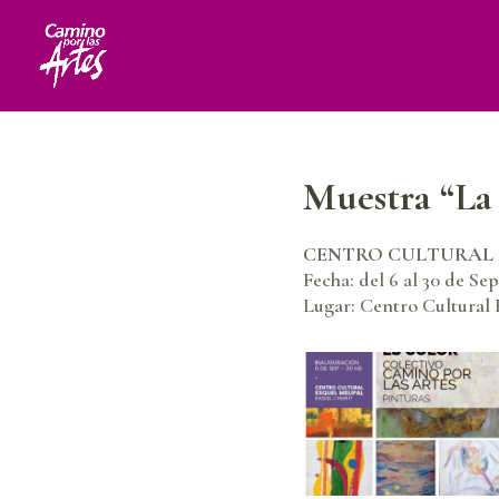
Muestra “La 
CENTRO CULTURAL 
Fecha: del
6 al 30 de Se
Lugar:
Centro Cultural 